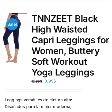
TNNZEET Black
Sale!
High Waisted
Capri Leggings for
Women, Buttery
Soft Workout
Yoga Leggings
8.99
$
12.99
$
Leggings versátiles de cintura alta:
Diseñados para la mujer moderna,