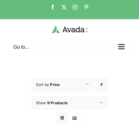
Go to...
Sort by
Price
Show
9 Products