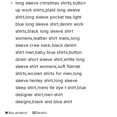
long sleeve christmas shirts,button
up work shirts,plaid long sleeve
shirt,long sleeve pocket tee,light
blue long sleeve shirt,denim work
shirts,black long sleeve shirt
womens,leather shirt mens,long
sleeve crew neck,black denim
shirt men,baby blue shirts,button
down short sleeve shirt,white long
sleeve shirt womens,soft flannel
shirts,woolen shirts for men,long
sleeve henley shirt,long sleeve
sleep shirt,mens tie dye t shirt,blue
designer shirt,men shirt
designs,black and blue shirt
Buy product
Details