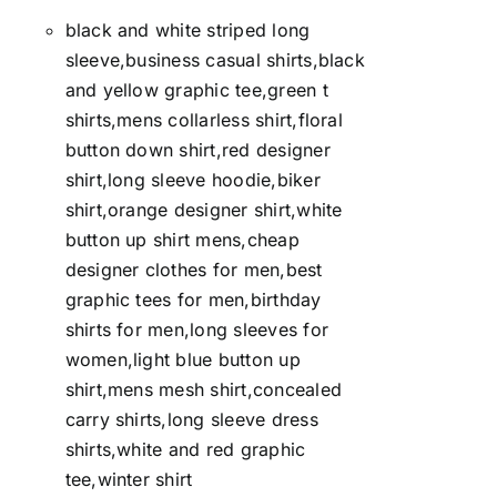
black and white striped long
sleeve,business casual shirts,black
and yellow graphic tee,green t
shirts,mens collarless shirt,floral
button down shirt,red designer
shirt,long sleeve hoodie,biker
shirt,orange designer shirt,white
button up shirt mens,cheap
designer clothes for men,best
graphic tees for men,birthday
shirts for men,long sleeves for
women,light blue button up
shirt,mens mesh shirt,concealed
carry shirts,long sleeve dress
shirts,white and red graphic
tee,winter shirt