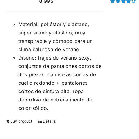
8.99
$
Rated
4.00
out of
5
Material: poliéster y elastano,
súper suave y elástico, muy
transpirable y cómodo para un
clima caluroso de verano.
Diseño: trajes de verano sexy,
conjuntos de pantalones cortos de
dos piezas, camisetas cortas de
cuello redondo + pantalones
cortos de cintura alta, ropa
deportiva de entrenamiento de
color sólido.
Buy product
Details