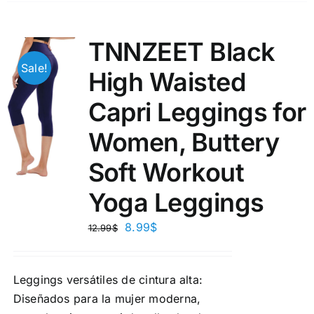
TNNZEET Black
Sale!
High Waisted
Capri Leggings for
Women, Buttery
Soft Workout
Yoga Leggings
8.99
$
12.99
$
Leggings versátiles de cintura alta:
Diseñados para la mujer moderna,