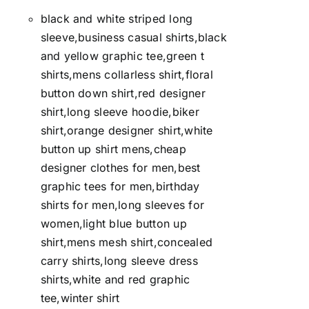
black and white striped long
sleeve,business casual shirts,black
and yellow graphic tee,green t
shirts,mens collarless shirt,floral
button down shirt,red designer
shirt,long sleeve hoodie,biker
shirt,orange designer shirt,white
button up shirt mens,cheap
designer clothes for men,best
graphic tees for men,birthday
shirts for men,long sleeves for
women,light blue button up
shirt,mens mesh shirt,concealed
carry shirts,long sleeve dress
shirts,white and red graphic
tee,winter shirt