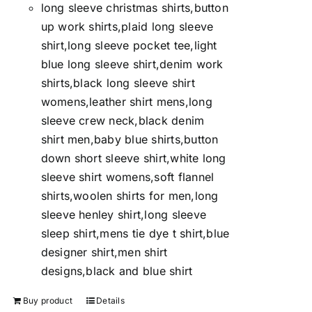
long sleeve christmas shirts,button
up work shirts,plaid long sleeve
shirt,long sleeve pocket tee,light
blue long sleeve shirt,denim work
shirts,black long sleeve shirt
womens,leather shirt mens,long
sleeve crew neck,black denim
shirt men,baby blue shirts,button
down short sleeve shirt,white long
sleeve shirt womens,soft flannel
shirts,woolen shirts for men,long
sleeve henley shirt,long sleeve
sleep shirt,mens tie dye t shirt,blue
designer shirt,men shirt
designs,black and blue shirt
Buy product
Details