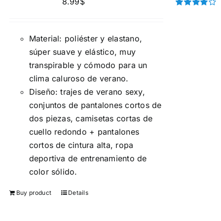
8.99
$
Rated
4.00
out of
5
Material: poliéster y elastano,
súper suave y elástico, muy
transpirable y cómodo para un
clima caluroso de verano.
Diseño: trajes de verano sexy,
conjuntos de pantalones cortos de
dos piezas, camisetas cortas de
cuello redondo + pantalones
cortos de cintura alta, ropa
deportiva de entrenamiento de
color sólido.
Buy product
Details