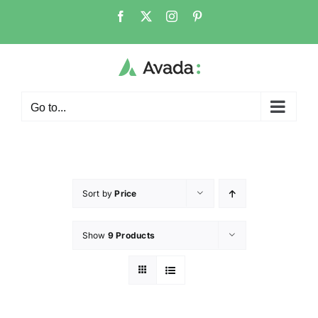
Go to...
Sort by
Price
Show
9 Products